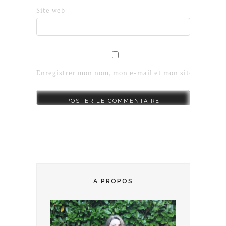
Site web
Enregistrer mon nom, mon e-mail et mon site dans le 
A PROPOS