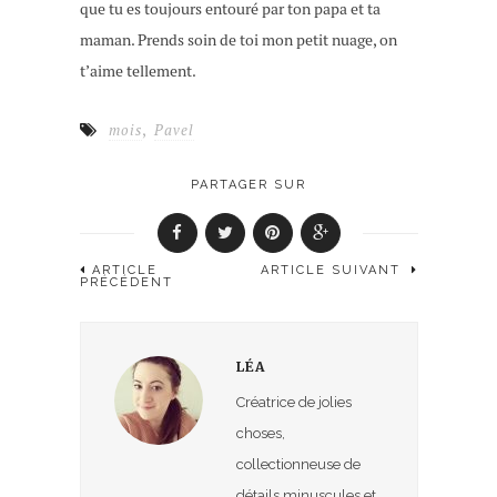
que tu es toujours entouré par ton papa et ta
maman. Prends soin de toi mon petit nuage, on
t’aime tellement.
,
mois
Pavel
PARTAGER SUR
ARTICLE
ARTICLE SUIVANT
PRÉCÉDENT
LÉA
Créatrice de jolies
choses,
collectionneuse de
détails minuscules et