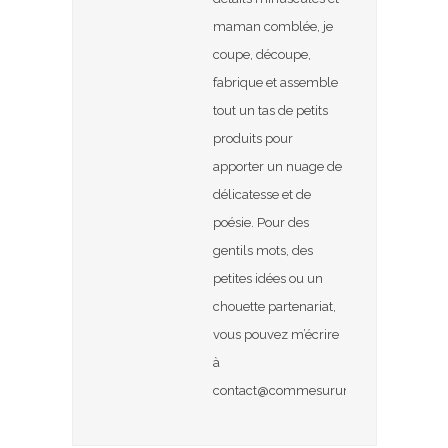
maman comblée, je
coupe, découpe,
fabrique et assemble
tout un tas de petits
produits pour
apporter un nuage de
délicatesse et de
poésie. Pour des
gentils mots, des
petites idées ou un
chouette partenariat,
vous pouvez m’écrire
à
contact@commesurunuage.com