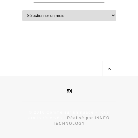
© 2016 Comme sur un nuage - Tous
droits réservés -
Réalisé par INNEO
TECHNOLOGY