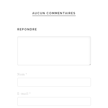
AUCUN COMMENTAIRES
RÉPONDRE
Nom
*
E-mail
*