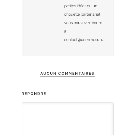
petites idées ou un
chouette partenariat,
vous pouvez m’écrire
à
contact@commesurunuage.com
AUCUN COMMENTAIRES
RÉPONDRE