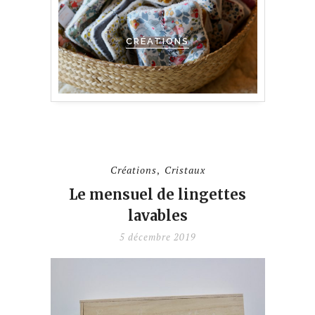
CRÉATIONS
Créations
Cristaux
,
Le mensuel de lingettes
lavables
5 décembre 2019