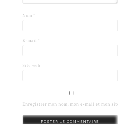
Nom
*
E-mail
*
Site web
Enregistrer mon nom, mon e-mail et mon site dans le 