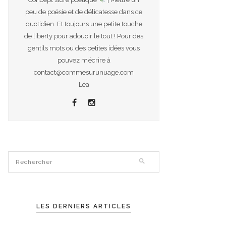
peu de poésie et de délicatesse dans ce
quotidien. Et toujours une petite touche
de liberty pour adoucir le tout ! Pour des
gentils mots ou des petites idées vous
pouvez m’écrire à
contact@commesurunuage.com
Léa
LES DERNIERS ARTICLES