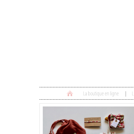
La boutique en ligne
L