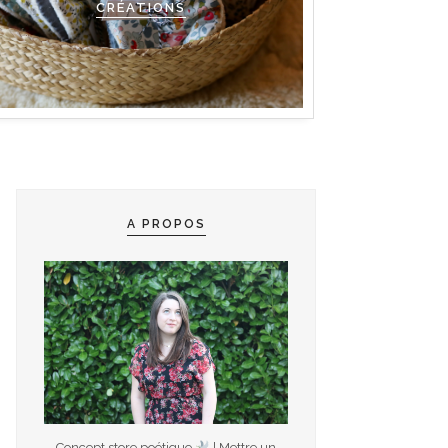
CRÉATIONS
A PROPOS
Concept store poétique
| Mettre un