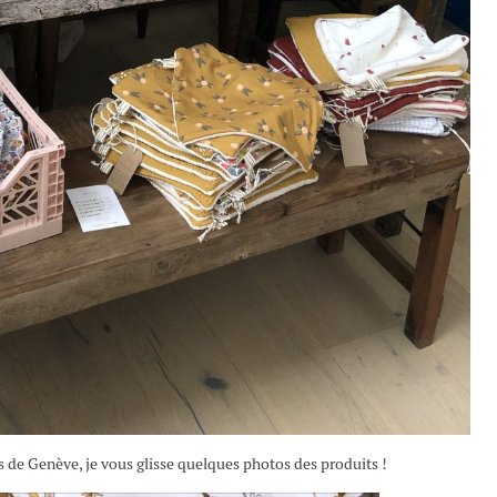
ss de Genève, je vous glisse quelques photos des produits !