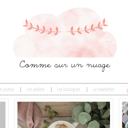
e journal
Les ateliers
Les boutiques
La newsletter