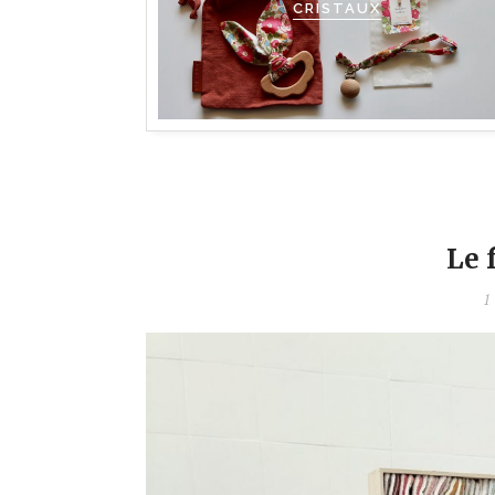
CRISTAUX
Le 
1