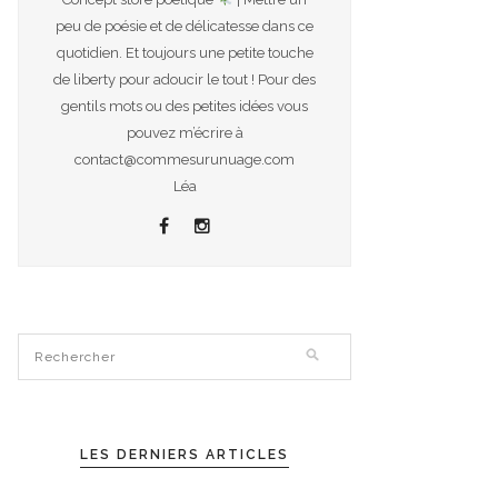
peu de poésie et de délicatesse dans ce
quotidien. Et toujours une petite touche
de liberty pour adoucir le tout ! Pour des
gentils mots ou des petites idées vous
pouvez m’écrire à
contact@commesurunuage.com
Léa
LES DERNIERS ARTICLES