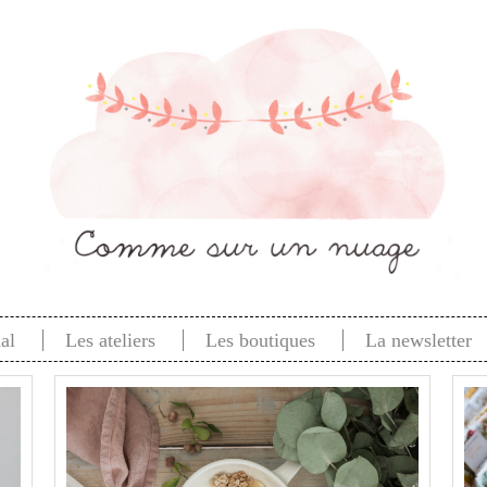
al
Les ateliers
Les boutiques
La newsletter