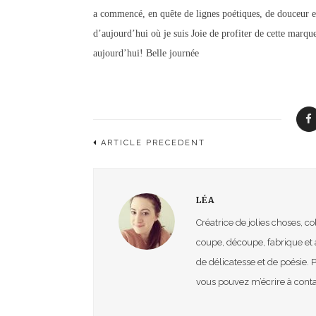
a commencé, en quête de lignes poétiques, de douceur et 
d’aujou
rd’hui où je suis Joie de profiter de cette marque
aujourd’hui! Belle journée
ARTICLE PRÉCÉDENT
LÉA
Créatrice de jolies choses, 
coupe, découpe, fabrique et 
de délicatesse et de poésie. 
vous pouvez m’écrire à c