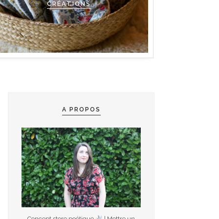
CRÉATIONS
A PROPOS
Concept store poétique
| Mettre un