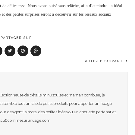
de délicatesse. Nous avons puisé sans relâche, afin d’atteindre un idéal
 et des petites surprises seront à découvrir sur les réseaux sociaux
PARTAGER SUR
ARTICLE SUIVANT
collectionneuse de détails minuscules et maman comblée, je
assemble tout un tas de petits produits pour apporter un nuage
Pour des gentils mots, des petites idées ou un chouette partenariat,
ontact@commesurunuage.com