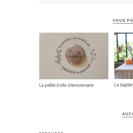
VOUS PO
Le baptêm
La petite boîte d’anniversaire
AUC