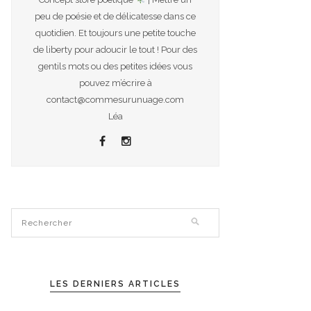
peu de poésie et de délicatesse dans ce
quotidien. Et toujours une petite touche
de liberty pour adoucir le tout ! Pour des
gentils mots ou des petites idées vous
pouvez m’écrire à
contact@commesurunuage.com
Léa
LES DERNIERS ARTICLES