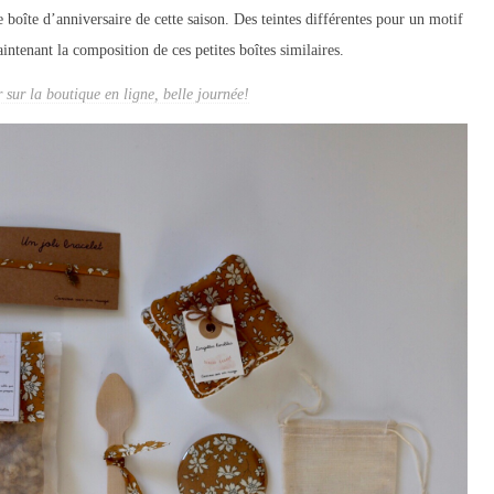
e boîte d’anniversaire de cette saison. Des teintes différentes pour un motif
intenant la composition de ces petites boîtes similaires.
r sur la boutique en ligne, belle journée!