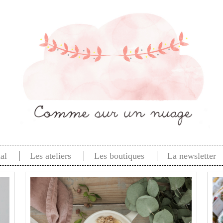
al
Les ateliers
Les boutiques
La newsletter