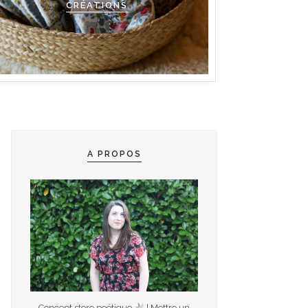
CRÉATIONS
A PROPOS
Concept store poétique
| Mettre un